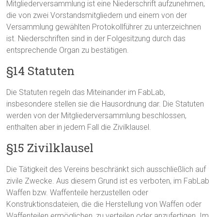
Mitgliederversammlung ist eine Niederschrift aufzunehmen,
die von zwei Vorstandsmitgliedern und einem von der
Versammlung gewählten Protokollführer zu unterzeichnen
ist. Niederschriften sind in der Folgesitzung durch das
entsprechende Organ zu bestätigen.
§14 Statuten
Die Statuten regeln das Miteinander im FabLab,
insbesondere stellen sie die Hausordnung dar. Die Statuten
werden von der Mitgliederversammlung beschlossen,
enthalten aber in jedem Fall die Zivilklausel.
§15 Zivilklausel
Die Tätigkeit des Vereins beschränkt sich ausschließlich auf
zivile Zwecke. Aus diesem Grund ist es verboten, im FabLab
Waffen bzw. Waffenteile herzustellen oder
Konstruktionsdateien, die die Herstellung von Waffen oder
Waffenteilen ermöglichen, zu verteilen oder anzufertigen. Im