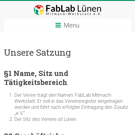
Zum
Inhalt
springen
Menü
Unsere Satzung
§1 Name, Sitz und
Tätigkeitsbereich
Der Verein trägt den Namen: FabLab Mitmach-
Werkstatt. Er soll in das Vereinsregister eingetragen
werden und führt nach erfolgter Eintragung den Zusatz
„e.V.“
Der Sitz des Vereins ist Lünen.