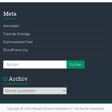
Meta
Anmelden
Feed der Einträge
Kommentare-Feed
WordPress.org
Archiv
Archiv
Copyright © 2026
FabLab Mitmach-Werkstatt e.V.
. Alle Rechte vorbehalten.