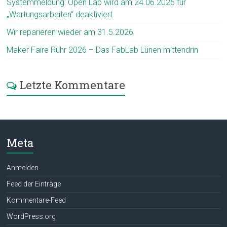
Systemmeldung: Open Lab wird am 24.06.2026 für
„Wartungsarbeiten“ deaktiviert
Wir reparieren wieder am 31.5.2026
Maker Faire Ruhr 2026 – Das FabLab Lünen mittendrin
Letzte Kommentare
Meta
Anmelden
Feed der Einträge
Kommentare-Feed
WordPress.org