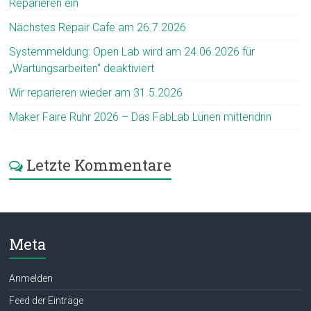
Reparieren ein
Nächstes Repair Cafe am 26.7.2026
Systemmeldung: Open Lab wird am 24.06.2026 für
„Wartungsarbeiten“ deaktiviert
Wir reparieren wieder am 31.5.2026
Maker Faire Ruhr 2026 – Das FabLab Lünen mittendrin
Letzte Kommentare
Meta
Anmelden
Feed der Einträge