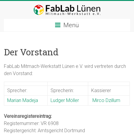
Zum
Inhalt
springen
Menü
Der Vorstand
FabLab Mitmach-Werkstatt Lünen e.V. wird vertreten durch
den Vorstand:
Sprecher:
Sprecherin:
Kassierer
Marian Madeja
Ludger Möller
Mirco Dzillum
Vereinsregistereintrag:
Registernummer: VR 6908
Registergericht: Amtsgericht Dortmund