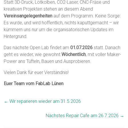
Statt 3D-Druck, Lötkolben, CO2-Laser, CNC-Fräse und
kreativen Projekten stehen an diesem Abend
Vereinsangelegenheiten
auf dem Programm. Keine Sorge:
Es wurde, und wird hoffentlich, nichts kaputtgemacht – wir
kümmern uns nur um die organisatorischen Updates im
Hintergrund.
Das nächste Open Lab findet am
01.07.2026
statt. Danach
geht es wieder, wie gewohnt
Wöchentlich
, mit voller Maker-
Power ans Tüfteln, Bauen und Ausprobieren.
Vielen Dank für euer Verständnis!
Euer Team vom FabLab Lünen
←
Wir reparieren wieder am 31.5.2026
Nächstes Repair Cafe am 26.7.2026
→