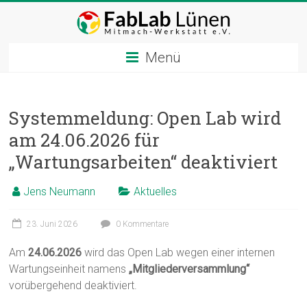
Zum
Inhalt
springen
Menü
Systemmeldung: Open Lab wird
am 24.06.2026 für
„Wartungsarbeiten“ deaktiviert
Jens Neumann
Aktuelles
23. Juni 2026
0 Kommentare
Am
24.06.2026
wird das Open Lab wegen einer internen
Wartungseinheit namens
„Mitgliederversammlung“
vorübergehend deaktiviert.