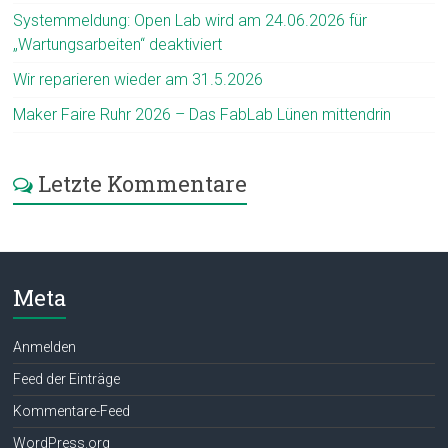
Systemmeldung: Open Lab wird am 24.06.2026 für
„Wartungsarbeiten“ deaktiviert
Wir reparieren wieder am 31.5.2026
Maker Faire Ruhr 2026 – Das FabLab Lünen mittendrin
Letzte Kommentare
Meta
Anmelden
Feed der Einträge
Kommentare-Feed
WordPress.org