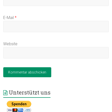
E-Mail
*
Website
Unterstützt uns