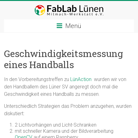
Zum
Inhalt
springen
Menü
Geschwindigkeitsmessung
eines Handballs
In den Vorbereitungstreffen zu
LünAction
wurden wir von
den Handballern des Lüner SV angeregt doch mal die
Geschwindigkeit eines Handballs zu messen.
Unterschiedlich Strategien das Problem anzugehen, wurden
diskutiert:
2 Lichtvorhängen und Licht-Schranken
mit schneller Kamera und der Bildverarbeitung
OpenCV
auf einem Raspberry