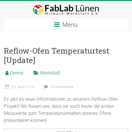
Zum
Inhalt
springen
Menü
Reflow-Ofen Temperaturtest
[Update]
Dennis
Werkstatt
23. April 2015
0 Kommentare
Es gibt es neue Informationen zu unserem Reflow-Ofen
Projekt! Wir freuen uns, dass wir euch heute die ersten
Messwerte zum Temperaturverhalten unseres Ofens
präsentieren können!