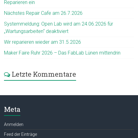
Reparieren ein
Nächstes Repair Cafe am 26.7.2026
Systemmeldung: Open Lab wird am 24.06.2026 für
„Wartungsarbeiten“ deaktiviert
Wir reparieren wieder am 31.5.2026
Maker Faire Ruhr 2026 – Das FabLab Lünen mittendrin
Letzte Kommentare
Meta
Anmelden
Feed der Einträge