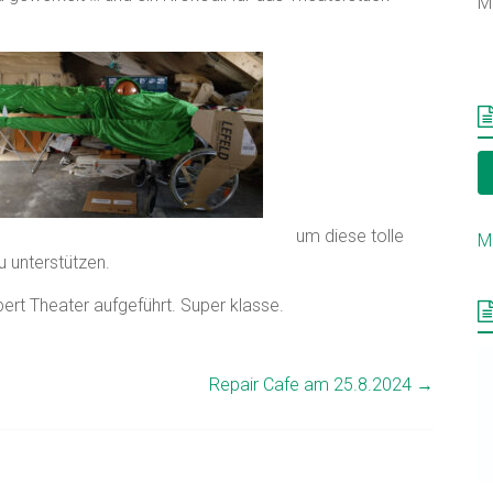
M
um diese tolle
M
 unterstützen.
ert Theater aufgeführt. Super klasse.
Repair Cafe am 25.8.2024
→