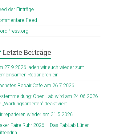
eed der Einträge
ommentare-Feed
ordPress.org
Letzte Beiträge
m 27.9.2026 laden wir euch wieder zum
emeinsamen Reparieren ein
ächstes Repair Cafe am 26.7.2026
ystemmeldung: Open Lab wird am 24.06.2026
r „Wartungsarbeiten“ deaktiviert
ir reparieren wieder am 31.5.2026
aker Faire Ruhr 2026 – Das FabLab Lünen
ttendrin