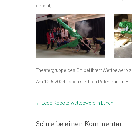
gebaut,
Theatergruppe des GA bei ihremWettbewerb zu
Am 12.6.2024 haben sie ihren Peter Pan im Hilp
←
Lego Roboterwettbewerb in Lünen
Schreibe einen Kommentar