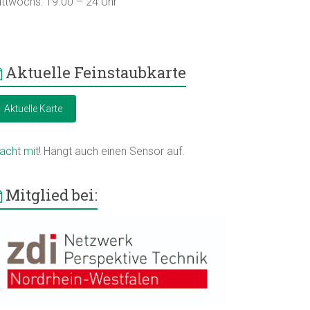
ittwochs: 19.00 – 24 Uhr
Aktuelle Feinstaubkarte
Aktuelle Karte
acht mit!
Hängt auch einen Sensor auf.
Mitglied bei: