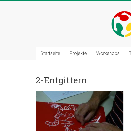
Zum
Inhalt
springen
Startseite
Projekte
Workshops
2-Entgittern