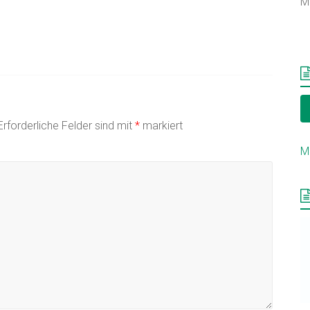
M
Erforderliche Felder sind mit
*
markiert
M