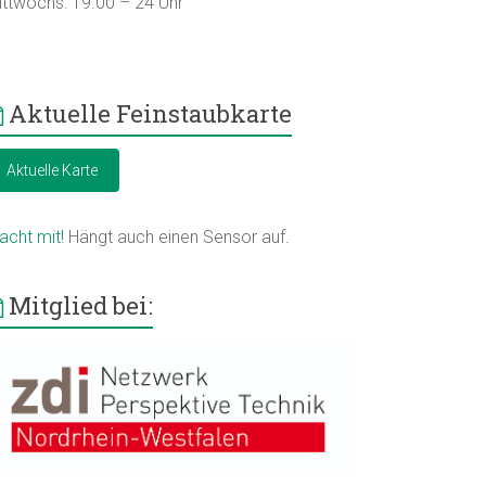
ittwochs: 19.00 – 24 Uhr
Aktuelle Feinstaubkarte
Aktuelle Karte
acht mit!
Hängt auch einen Sensor auf.
Mitglied bei: