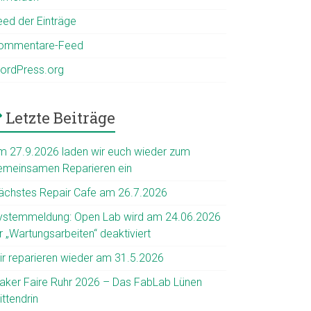
eed der Einträge
ommentare-Feed
ordPress.org
Letzte Beiträge
m 27.9.2026 laden wir euch wieder zum
emeinsamen Reparieren ein
ächstes Repair Cafe am 26.7.2026
ystemmeldung: Open Lab wird am 24.06.2026
r „Wartungsarbeiten“ deaktiviert
ir reparieren wieder am 31.5.2026
aker Faire Ruhr 2026 – Das FabLab Lünen
ttendrin