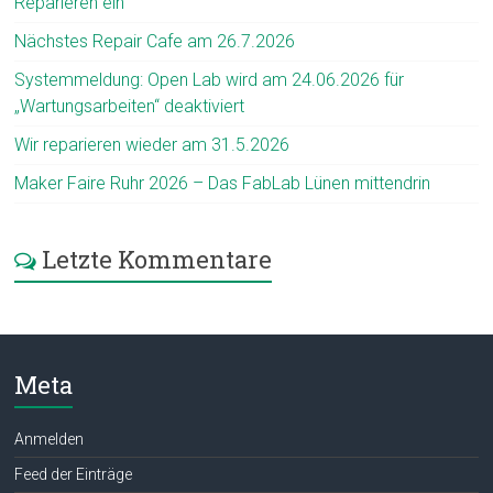
Reparieren ein
Nächstes Repair Cafe am 26.7.2026
Systemmeldung: Open Lab wird am 24.06.2026 für
„Wartungsarbeiten“ deaktiviert
Wir reparieren wieder am 31.5.2026
Maker Faire Ruhr 2026 – Das FabLab Lünen mittendrin
Letzte Kommentare
Meta
Anmelden
Feed der Einträge