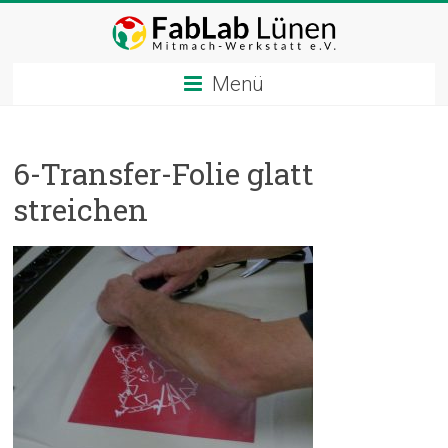
Zum
Inhalt
springen
Menü
6-Transfer-Folie glatt
streichen