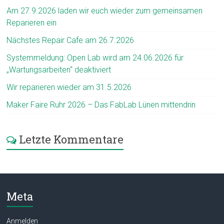
Am 27.9.2026 laden wir euch wieder zum gemeinsamen
Reparieren ein
Nächstes Repair Cafe am 26.7.2026
Systemmeldung: Open Lab wird am 24.06.2026 für
„Wartungsarbeiten“ deaktiviert
Wir reparieren wieder am 31.5.2026
Maker Faire Ruhr 2026 – Das FabLab Lünen mittendrin
Letzte Kommentare
Meta
Anmelden