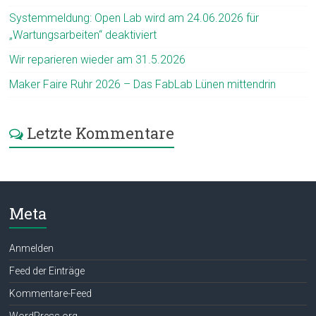
Systemmeldung: Open Lab wird am 24.06.2026 für
„Wartungsarbeiten“ deaktiviert
Wir reparieren wieder am 31.5.2026
Maker Faire Ruhr 2026 – Das FabLab Lünen mittendrin
Letzte Kommentare
Meta
Anmelden
Feed der Einträge
Kommentare-Feed