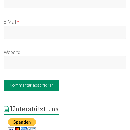
E-Mail
*
Website
Unterstützt uns