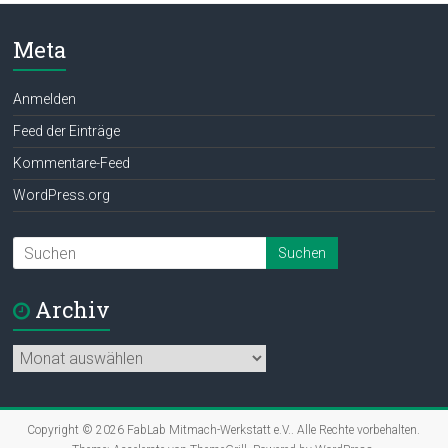
Meta
Anmelden
Feed der Einträge
Kommentare-Feed
WordPress.org
Archiv
Archiv
Copyright © 2026
FabLab Mitmach-Werkstatt e.V.
. Alle Rechte vorbehalten.