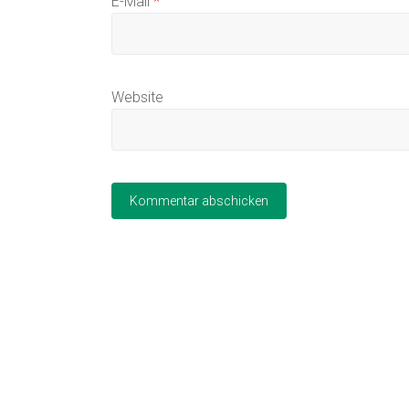
E-Mail
*
Website