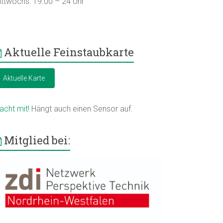
ittwochs: 19.00 – 24 Uhr
Aktuelle Feinstaubkarte
Aktuelle Karte
acht mit!
Hängt auch einen Sensor auf.
Mitglied bei: