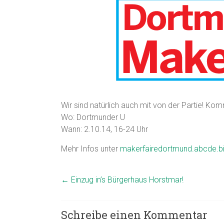
Wir sind natürlich auch mit von der Partie! Ko
Wo: Dortmunder U
Wann: 2.10.14, 16-24 Uhr
Mehr Infos unter
makerfairedortmund.abcde.b
←
Einzug in’s Bürgerhaus Horstmar!
Schreibe einen Kommentar