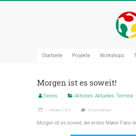
Zum
Inhalt
springen
Startseite
Projekte
Workshops
Morgen ist es soweit!
Dennis
Aktionen
,
Aktuelles
,
Termine
1. Oktober 2014
0 Kommentare
Morgen ist es soweit, die erstes Maker Faire de