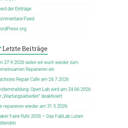
eed der Einträge
ommentare-Feed
ordPress.org
Letzte Beiträge
m 27.9.2026 laden wir euch wieder zum
emeinsamen Reparieren ein
ächstes Repair Cafe am 26.7.2026
ystemmeldung: Open Lab wird am 24.06.2026
r „Wartungsarbeiten“ deaktiviert
ir reparieren wieder am 31.5.2026
aker Faire Ruhr 2026 – Das FabLab Lünen
ttendrin