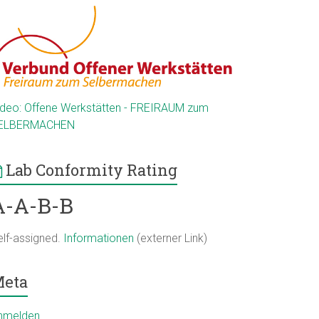
ideo: Offene Werkstätten - FREIRAUM zum
ELBERMACHEN
Lab Conformity Rating
A-A-B-B
elf-assigned.
Informationen
(externer Link)
eta
nmelden