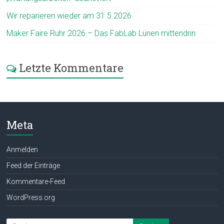
Wir reparieren wieder am 31.5.2026
Maker Faire Ruhr 2026 – Das FabLab Lünen mittendrin
Letzte Kommentare
Meta
Anmelden
Feed der Einträge
Kommentare-Feed
WordPress.org