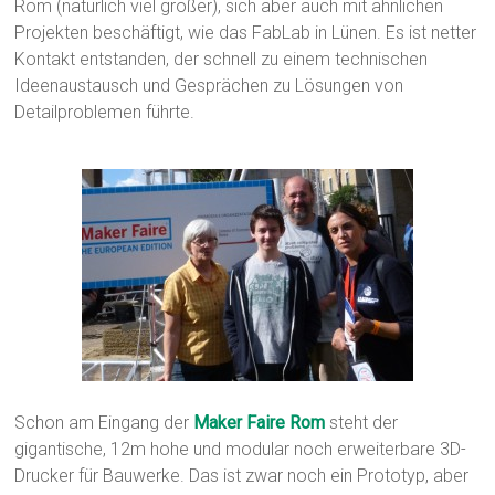
Rom (natürlich viel größer), sich aber auch mit ähnlichen
Projekten beschäftigt, wie das FabLab in Lünen. Es ist netter
Kontakt entstanden, der schnell zu einem technischen
Ideenaustausch und Gesprächen zu Lösungen von
Detailproblemen führte.
Schon am Eingang der
Maker Faire Rom
steht der
gigantische, 12m hohe und modular noch erweiterbare 3D-
Drucker für Bauwerke. Das ist zwar noch ein Prototyp, aber