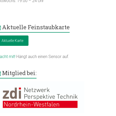
ittwochs: 19.00 – 24 Uhr
Aktuelle Feinstaubkarte
Aktuelle Karte
acht mit!
Hängt auch einen Sensor auf.
Mitglied bei: