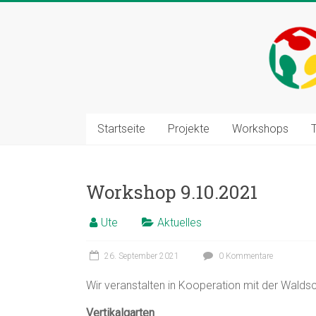
Zum
Inhalt
springen
Startseite
Projekte
Workshops
Workshop 9.10.2021
Ute
Aktuelles
26. September 2021
0 Kommentare
Wir veranstalten in Kooperation mit der Wald
Vertikalgarten