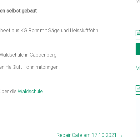
M
ren selbst gebaut
beet aus KG Rohr mit Säge und Heissluftföhn.
 Waldschule in Cappenberg
en Heißluft-Föhn mitbringen.
M
über die
Waldschule.
Repair Cafe am 17.10.2021
→