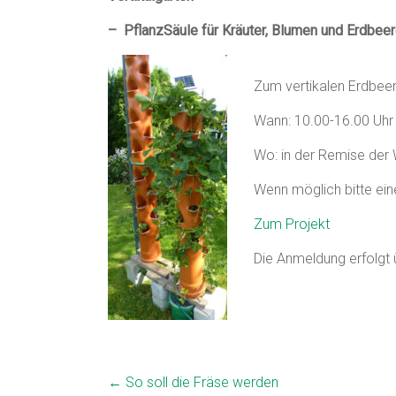
– PflanzSäule für Kräuter, Blumen und Erdbee
Zum vertikalen Erdbeer
Wann: 10.00-16.00 Uhr
Wo: in der Remise der
Wenn möglich bitte ein
Zum Projekt
Die Anmeldung erfolgt 
←
So soll die Fräse werden