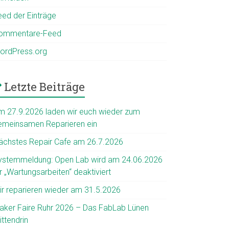
eed der Einträge
ommentare-Feed
ordPress.org
Letzte Beiträge
m 27.9.2026 laden wir euch wieder zum
emeinsamen Reparieren ein
ächstes Repair Cafe am 26.7.2026
ystemmeldung: Open Lab wird am 24.06.2026
r „Wartungsarbeiten“ deaktiviert
ir reparieren wieder am 31.5.2026
aker Faire Ruhr 2026 – Das FabLab Lünen
ttendrin