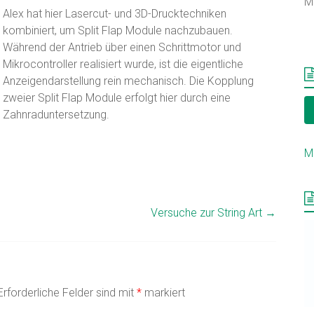
M
Alex hat hier Lasercut- und 3D-Drucktechniken
kombiniert, um Split Flap Module nachzubauen.
Während der Antrieb über einen Schrittmotor und
Mikrocontroller realisiert wurde, ist die eigentliche
Anzeigendarstellung rein mechanisch. Die Kopplung
zweier Split Flap Module erfolgt hier durch eine
Zahnraduntersetzung.
M
Versuche zur String Art
→
Erforderliche Felder sind mit
*
markiert