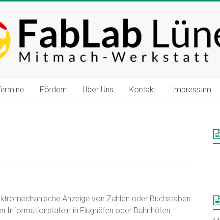
Termine
Fördern
Über Uns
Kontakt
Impressum
 elektromechanische Anzeige von Zahlen oder Buchstaben.
en Informationstafeln in Flughäfen oder Bahnhöfen.