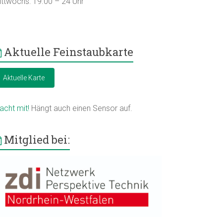
ittwochs: 19.00 – 24 Uhr
Aktuelle Feinstaubkarte
Aktuelle Karte
acht mit!
Hängt auch einen Sensor auf.
Mitglied bei: