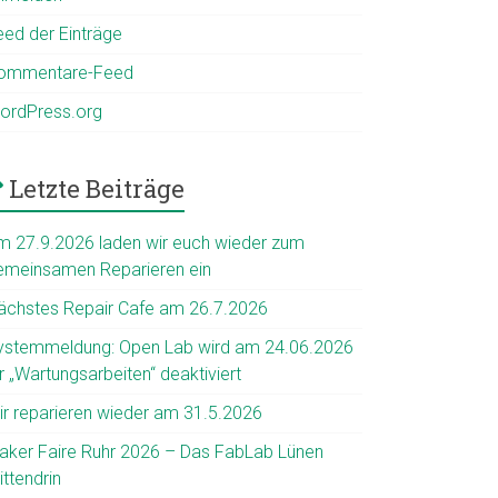
eed der Einträge
ommentare-Feed
ordPress.org
Letzte Beiträge
m 27.9.2026 laden wir euch wieder zum
emeinsamen Reparieren ein
ächstes Repair Cafe am 26.7.2026
ystemmeldung: Open Lab wird am 24.06.2026
r „Wartungsarbeiten“ deaktiviert
ir reparieren wieder am 31.5.2026
aker Faire Ruhr 2026 – Das FabLab Lünen
ttendrin