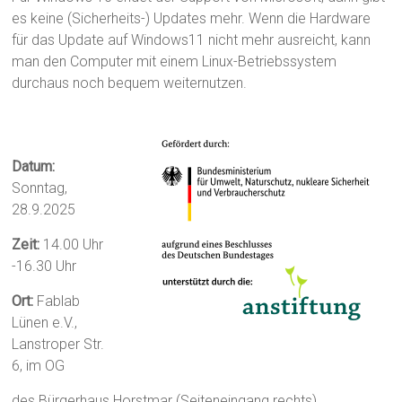
es keine (Sicherheits-) Updates mehr. Wenn die Hardware
für das Update auf Windows11 nicht mehr ausreicht, kann
man den Computer mit einem Linux-Betriebssystem
durchaus noch bequem weiternutzen.
Datum:
Sonntag,
28.9.2025
Zeit:
14.00 Uhr
-16.30 Uhr
Ort:
Fablab
Lünen e.V.,
Lanstroper Str.
6, im OG
des Bürgerhaus Horstmar (Seiteneingang rechts)