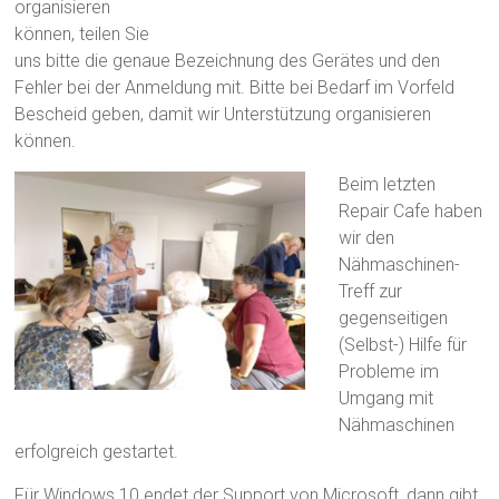
organisieren
können, teilen Sie
uns bitte die genaue Bezeichnung des Gerätes und den
Fehler bei der Anmeldung mit. Bitte bei Bedarf im Vorfeld
Bescheid geben, damit wir Unterstützung organisieren
können.
Beim letzten
Repair Cafe haben
wir den
Nähmaschinen-
Treff zur
gegenseitigen
(Selbst-) Hilfe für
Probleme im
Umgang mit
Nähmaschinen
erfolgreich gestartet.
Für Windows 10 endet der Support von Microsoft, dann gibt