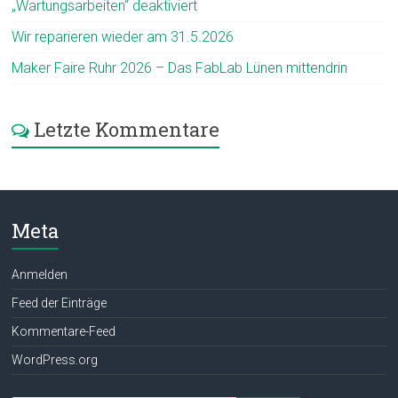
„Wartungsarbeiten“ deaktiviert
Wir reparieren wieder am 31.5.2026
Maker Faire Ruhr 2026 – Das FabLab Lünen mittendrin
Letzte Kommentare
Meta
Anmelden
Feed der Einträge
Kommentare-Feed
WordPress.org