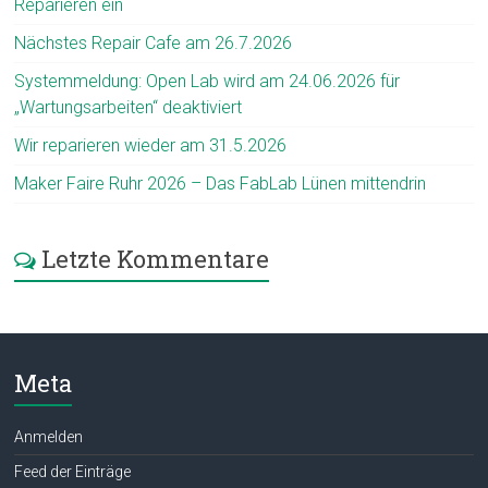
Reparieren ein
Nächstes Repair Cafe am 26.7.2026
Systemmeldung: Open Lab wird am 24.06.2026 für
„Wartungsarbeiten“ deaktiviert
Wir reparieren wieder am 31.5.2026
Maker Faire Ruhr 2026 – Das FabLab Lünen mittendrin
Letzte Kommentare
Meta
Anmelden
Feed der Einträge