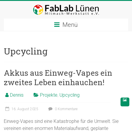
Zum
Inhalt
springen
Menü
Upcycling
Akkus aus Einweg-Vapes ein
zweites Leben einhauchen!
Dennis
Projekte
,
Upcycling
16. August 2025
0 Kommentare
Einweg-Vapes sind eine Katastrophe für die Umwelt. Sie
vereinen einen enormen Materialaufwand, geplante