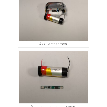
Akku entnehmen.
Schutzschaltung verbauen.