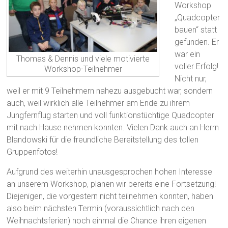
Workshop
„Quadcopter
bauen“ statt
gefunden. Er
war ein
Thomas & Dennis und viele motivierte
voller Erfolg!
Workshop-Teilnehmer
Nicht nur,
weil er mit 9 Teilnehmern nahezu ausgebucht war, sondern
auch, weil wirklich alle Teilnehmer am Ende zu ihrem
Jungfernflug starten und voll funktionstüchtige Quadcopter
mit nach Hause nehmen konnten. Vielen Dank auch an Herrn
Blandowski für die freundliche Bereitstellung des tollen
Gruppenfotos!
Aufgrund des weiterhin unausgesprochen hohen Interesse
an unserem Workshop, planen wir bereits eine Fortsetzung!
Diejenigen, die vorgestern nicht teilnehmen konnten, haben
also beim nächsten Termin (voraussichtlich nach den
Weihnachtsferien) noch einmal die Chance ihren eigenen