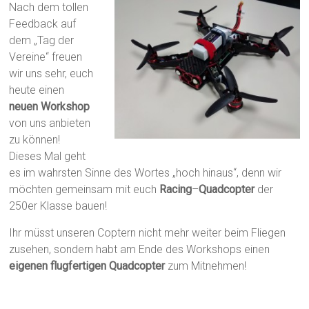
Nach dem tollen
Feedback auf
dem „Tag der
Vereine“ freuen
wir uns sehr, euch
heute einen
neuen Workshop
von uns anbieten
zu können!
Dieses Mal geht
es im wahrsten Sinne des Wortes „hoch hinaus“, denn wir
möchten gemeinsam mit euch
Racing
–
Quadcopter
der
250er Klasse bauen!
Ihr müsst unseren Coptern nicht mehr weiter beim Fliegen
zusehen, sondern habt am Ende des Workshops einen
eigenen flugfertigen Quadcopter
zum Mitnehmen!