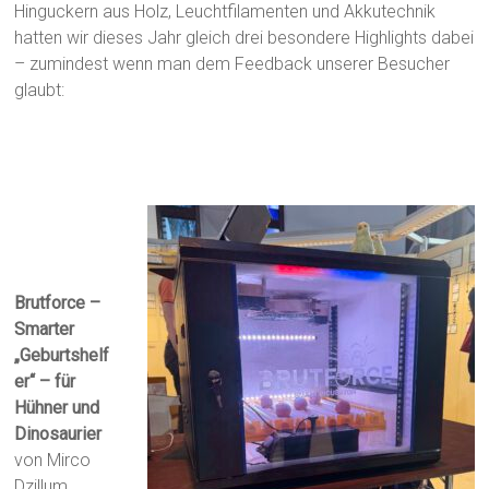
Hinguckern aus Holz, Leuchtfilamenten und Akkutechnik
hatten wir dieses Jahr gleich drei besondere Highlights dabei
– zumindest wenn man dem Feedback unserer Besucher
glaubt:
Brutforce –
Smarter
„Geburtshelf
er“ – für
Hühner und
Dinosaurier
von Mirco
Dzillum