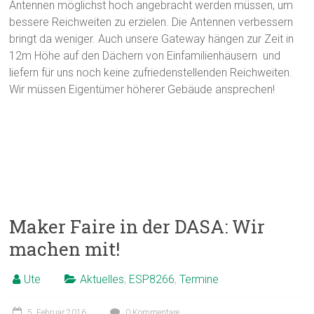
Antennen möglichst hoch angebracht werden müssen, um
bessere Reichweiten zu erzielen. Die Antennen verbessern
bringt da weniger. Auch unsere Gateway hängen zur Zeit in
12m Höhe auf den Dächern von Einfamilienhäusern und
liefern für uns noch keine zufriedenstellenden Reichweiten.
Wir müssen Eigentümer höherer Gebäude ansprechen!
Maker Faire in der DASA: Wir
machen mit!
Ute
Aktuelles
,
ESP8266
,
Termine
5. Februar 2016
0 Kommentare