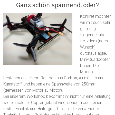
Ganz schön spannend, oder?
Konkret möchten
wir mit euch sehr
gutmütig
fliegende, aber
trotzdem (nach
Wunsch)
durchaus agile,
Mini-Quadcopter
bauen. Die
Modelle
bestehen aus einem Rahmen aus Carbon, Aluminium und
Kunststoff, und haben eine Spannweite von 250mm
(gemessen von Motor zu Motor).
Bei unserem Workshop bekommt ihr nicht nur eine Anleitung,
wie ein solcher Copter gebaut wird, sondern auch einen
ersten Einblick und Hintergrundinfos in die verwendete
Technik. Unseren Prototypen könnt ihr bereits auf den