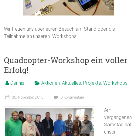
Wir freuen uns über euren Besuch am Stand oder die
Teilnahme an unseren Workshops.
Quadcopter-Workshop ein voller
Erfolg!
Dennis
Aktionen
,
Aktuelles
,
Projekte
,
Workshops
30. November 2015
0 Kommentare
Am
vergangenen
Samstag hat
unser