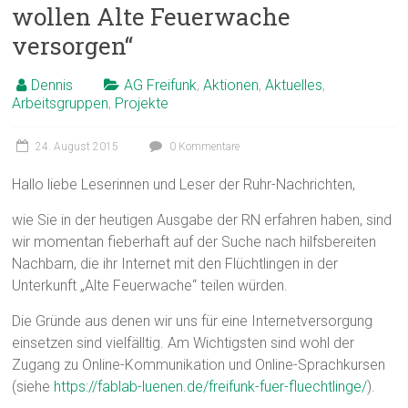
wollen Alte Feuerwache
versorgen“
Dennis
AG Freifunk
,
Aktionen
,
Aktuelles
,
Arbeitsgruppen
,
Projekte
24. August 2015
0 Kommentare
Hallo liebe Leserinnen und Leser der Ruhr-Nachrichten,
wie Sie in der heutigen Ausgabe der RN erfahren haben, sind
wir momentan fieberhaft auf der Suche nach hilfsbereiten
Nachbarn, die ihr Internet mit den Flüchtlingen in der
Unterkunft „Alte Feuerwache“ teilen würden.
Die Gründe aus denen wir uns für eine Internetversorgung
einsetzen sind vielfälltig. Am Wichtigsten sind wohl der
Zugang zu Online-Kommunikation und Online-Sprachkursen
(siehe
https://fablab-luenen.de/freifunk-fuer-fluechtlinge/
).