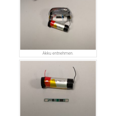
Akku entnehmen.