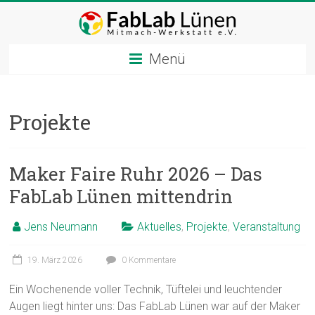
Zum
Inhalt
springen
Menü
Projekte
Maker Faire Ruhr 2026 – Das
FabLab Lünen mittendrin
Jens Neumann
Aktuelles
,
Projekte
,
Veranstaltung
19. März 2026
0 Kommentare
Ein Wochenende voller Technik, Tüftelei und leuchtender
Augen liegt hinter uns: Das FabLab Lünen war auf der Maker