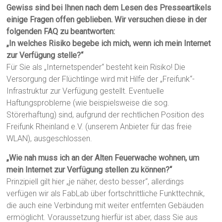
Gewiss sind bei Ihnen nach dem Lesen des Presseartikels
einige Fragen offen geblieben. Wir versuchen diese in der
folgenden FAQ zu beantworten:
„In welches Risiko begebe ich mich, wenn ich mein Internet
zur Verfügung stelle?“
Für Sie als „Internetspender“ besteht kein Risiko! Die
Versorgung der Flüchtlinge wird mit Hilfe der „Freifunk“-
Infrastruktur zur Verfügung gestellt. Eventuelle
Haftungsprobleme (wie beispielsweise die sog.
Störerhaftung) sind, aufgrund der rechtlichen Position des
Freifunk Rheinland e.V. (unserem Anbieter für das freie
WLAN), ausgeschlossen.
„Wie nah muss ich an der Alten Feuerwache wohnen, um
mein Internet zur Verfügung stellen zu können?“
Prinzipiell gilt hier „je näher, desto besser“, allerdings
verfügen wir als FabLab über fortschrittliche Funkttechnik,
die auch eine Verbindung mit weiter entfernten Gebäuden
ermöglicht. Voraussetzung hierfür ist aber, dass Sie aus