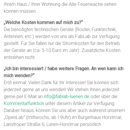
Ihrem Haus / Ihrer Wohnung die Alte Feuerwache sehen
können müssen.
„Welche Kosten kommen auf mich zu?“
Die benötigten technischen Geräte (Router, Funktechnik,
Antennen, etc.) werden von uns als FabLab zur Verfügung
gestellt. Für Sie fallen nur die Stromkosten für den Betrieb
der Geräte an (ca. 5-10 Euro im Jahr). Zusätzliche Kosten
entstehen nicht.
„Ich bin interessiert / habe weitere Fragen. An wen kann ich
mich wenden?“
Erst einmal: Vielen Dank für Ihr Interesse! Sie können sich
jederzeit gerne an uns wenden! Wir stehen Ihnen jederzeit
gerne per E-Mail an
info@fablab-luenen.de
oder über die
Kommentarfunktion
unter diesem Artikel zur Verfügung.
Darüber hinaus, können Sie uns aber auch während unserem
„OpenLab“ (mittwochs, ab 19Uhr) im Bürgerhaus Horstmar,
Lanstroper Straße 6, Lünen-Horstmar persönlich