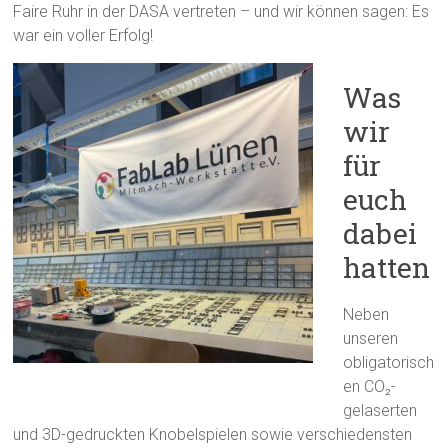
Faire Ruhr in der DASA vertreten – und wir können sagen: Es
war ein voller Erfolg!
Was
wir
für
euch
dabei
hatten
Neben
unseren
obligatorisch
en CO₂-
gelaserten
und 3D-gedruckten Knobelspielen sowie verschiedensten