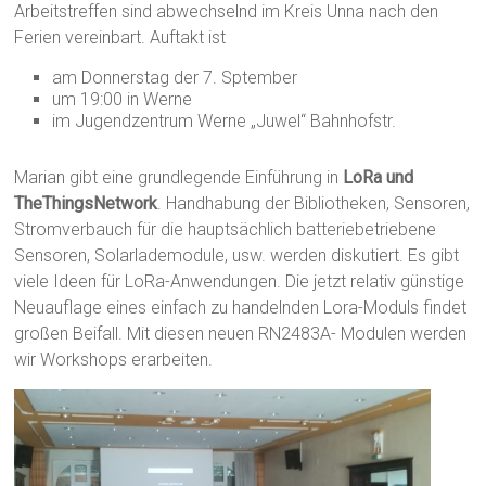
Arbeitstreffen sind abwechselnd im Kreis Unna nach den
Ferien vereinbart. Auftakt ist
am Donnerstag der 7. Sptember
um 19:00 in Werne
im Jugendzentrum Werne „Juwel“ Bahnhofstr.
Marian gibt eine grundlegende Einführung in
LoRa und
TheThingsNetwork
. Handhabung der Bibliotheken, Sensoren,
Stromverbauch für die hauptsächlich batteriebetriebene
Sensoren, Solarlademodule, usw. werden diskutiert. Es gibt
viele Ideen für LoRa-Anwendungen. Die jetzt relativ günstige
Neuauflage eines
einfach zu handelnden
Lora-Moduls findet
großen Beifall. Mit diesen neuen
RN2483A- Modulen werden
wir Workshops erarbeiten.