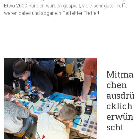
Etwa 2600 Runden wurden gespielt, viele sehr gute Treffer
waren dabei und sogar ein Perfekter Treffer!
Mitma
chen
ausdrü
cklich
erwün
scht