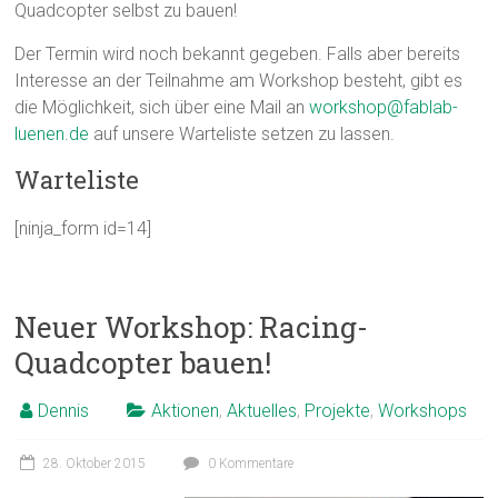
Quadcopter selbst zu bauen!
Der Termin wird noch bekannt gegeben. Falls aber bereits
Interesse an der Teilnahme am Workshop besteht, gibt es
die Möglichkeit, sich über eine Mail an
workshop@fablab-
luenen.de
auf unsere Warteliste setzen zu lassen.
Warteliste
[ninja_form id=14]
Neuer Workshop: Racing-
Quadcopter bauen!
Dennis
Aktionen
,
Aktuelles
,
Projekte
,
Workshops
28. Oktober 2015
0 Kommentare