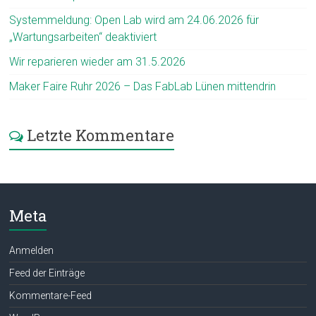
Systemmeldung: Open Lab wird am 24.06.2026 für
„Wartungsarbeiten“ deaktiviert
Wir reparieren wieder am 31.5.2026
Maker Faire Ruhr 2026 – Das FabLab Lünen mittendrin
Letzte Kommentare
Meta
Anmelden
Feed der Einträge
Kommentare-Feed