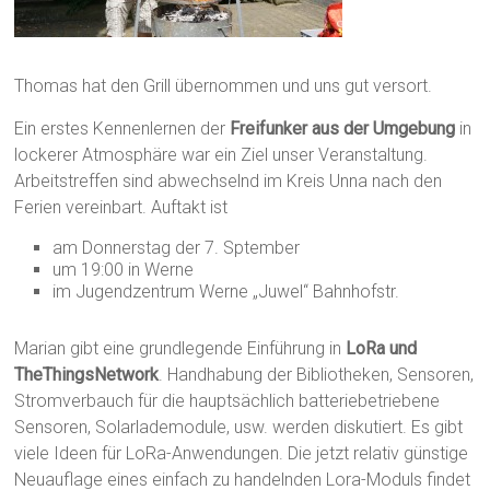
Thomas hat den Grill übernommen und uns gut versort.
Ein erstes Kennenlernen der
Freifunker aus der Umgebung
in
lockerer Atmosphäre war ein Ziel unser Veranstaltung.
Arbeitstreffen sind abwechselnd im Kreis Unna nach den
Ferien vereinbart. Auftakt ist
am Donnerstag der 7. Sptember
um 19:00 in Werne
im Jugendzentrum Werne „Juwel“ Bahnhofstr.
Marian gibt eine grundlegende Einführung in
LoRa und
TheThingsNetwork
. Handhabung der Bibliotheken, Sensoren,
Stromverbauch für die hauptsächlich batteriebetriebene
Sensoren, Solarlademodule, usw. werden diskutiert. Es gibt
viele Ideen für LoRa-Anwendungen. Die jetzt relativ günstige
Neuauflage eines
einfach zu handelnden
Lora-Moduls findet