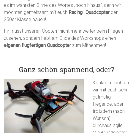
es im wahrsten Sinne des Wortes „hoch hinaus“, denn wir
möchten gemeinsam mit euch
Racing
–
Quadcopter
der
250er Klasse bauen!
Ihr müsst unseren Coptern nicht mehr weiter beim Fliegen
zusehen, sondern habt am Ende des Workshops einen
eigenen flugfertigen Quadcopter
zum Mitnehmen!
Ganz schön spannend, oder?
Konkret möchten
wir mit euch sehr
gutmütig
fliegende, aber
trotzdem (nach
Wunsch)
durchaus agile,
Mini-Quadcopter