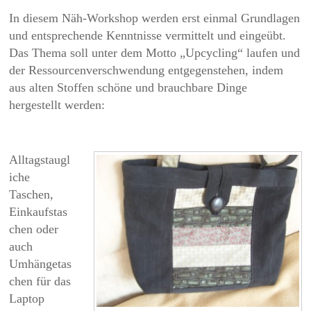
In diesem Näh-Workshop werden erst einmal Grundlagen
und entsprechende Kennt­nisse vermittelt und eingeübt.
Das Thema soll unter dem Motto „Upcy­cling“ laufen und
der Ressourcenverschwen­dung entgegenstehen, indem
aus alten Stoffen schöne und brauchbare Dinge
hergestellt werden:
Alltagstaugl
iche
Taschen,
Einkaufstas
chen oder
auch
Umhängetas
chen für das
Laptop