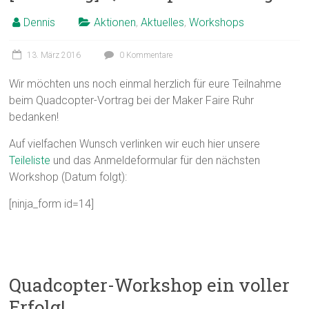
Dennis
Aktionen
,
Aktuelles
,
Workshops
13. März 2016
0 Kommentare
Wir möchten uns noch einmal herzlich für eure Teilnahme
beim Quadcopter-Vortrag bei der Maker Faire Ruhr
bedanken!
Auf vielfachen Wunsch verlinken wir euch hier unsere
Teileliste
und das Anmeldeformular für den nächsten
Workshop (Datum folgt):
[ninja_form id=14]
Quadcopter-Workshop ein voller
Erfolg!