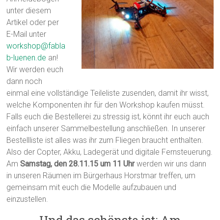
unter diesem
Artikel oder per
E-Mail unter
workshop@fabla
b-luenen.de
an!
Wir werden euch
dann noch
einmal eine vollständige Teileliste zusenden, damit ihr wisst,
welche Komponenten ihr für den Workshop kaufen müsst.
Falls euch die Bestellerei zu stressig ist, könnt ihr euch auch
einfach unserer Sammelbestellung anschließen. In unserer
Bestellliste ist alles was ihr zum Fliegen braucht enthalten.
Also der Copter, Akku, Ladegerät und digitale Fernsteuerung.
Am
Samstag, den 28.11.15 um 11 Uhr
werden wir uns dann
in unseren Räumen im Bürgerhaus Horstmar treffen, um
gemeinsam mit euch die Modelle aufzubauen und
einzustellen.