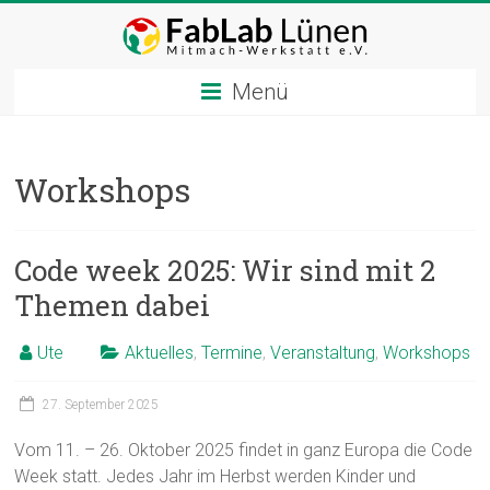
Zum
Inhalt
springen
Menü
Workshops
Code week 2025: Wir sind mit 2
Themen dabei
Ute
Aktuelles
,
Termine
,
Veranstaltung
,
Workshops
27. September 2025
Vom 11. – 26. Oktober 2025 findet in ganz Europa die Code
Week statt. Jedes Jahr im Herbst werden Kinder und