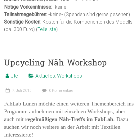
Nötige Vorkenntnisse:
-keine-
Teilnahmegebühren:
-keine- (Spenden sind gerne gesehen)
Sonstige Kosten:
Kosten für die Komponenten des Modells
(ca. 300 Euro) (
Teileliste
)
Upcycling-Näh-Workshop
Ute
Aktuelles
,
Workshops
7. Juli 2015
0 Kommentare
FabLab Lünen möchte einen weiteren Themenbereich ins
Programm aufnehmen mit einzelnen Workshops, aber
auch mit
regelmäßigen Näh-Treffs im FabLab
. Dazu
suchen wir noch weitere an der Arbeit mit Textilien
Interessier­te!