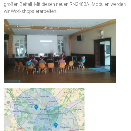
großen Beifall. Mit diesen neuen
RN2483A- Modulen werden
wir Workshops erarbeiten.