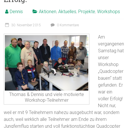
Dennis
Aktionen
,
Aktuelles
,
Projekte
,
Workshops
30. November 2015
0 Kommentare
Am
vergangenen
Samstag hat
unser
Workshop
„Quadcopter
bauen“ statt
gefunden. Er
war ein
Thomas & Dennis und viele motivierte
voller Erfolg!
Workshop-Teilnehmer
Nicht nur,
weil er mit 9 Teilnehmern nahezu ausgebucht war, sondern
auch, weil wirklich alle Teilnehmer am Ende zu ihrem
Jungfernflug starten und voll funktionstüchtige Quadcopter