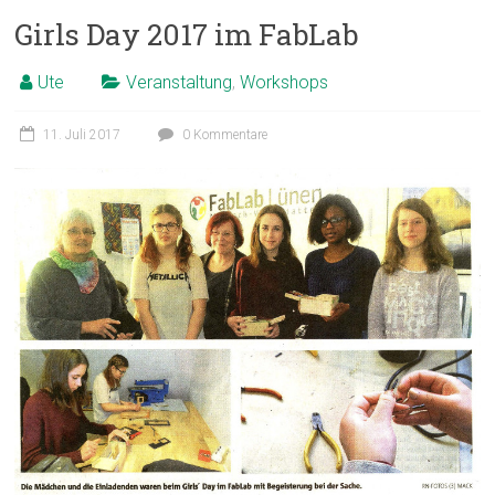
Girls Day 2017 im FabLab
Ute
Veranstaltung
,
Workshops
11. Juli 2017
0 Kommentare