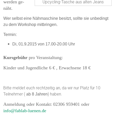
werden ge­
Upcycling-Tasche aus alten Jeans
näht.
Wer selbst eine Nähmaschine besitzt, sollte sie unbedingt
zu dem Workshop mitbringen.
Termin:
Di, 01.9.2015 von 17.00-20.00 Uhr
Kursgebühr
pro Veranstaltung:
Kinder und Jugendliche 6 € , Erwachsene 18 €
Bitte meldet euch rechtzeitig an, da wir nur Platz für 10
Teilnehmer (
) haben.
ab 8 Jahren
Anmeldung oder Kontakt:
02306 959401 oder
info@fablab-luenen.de