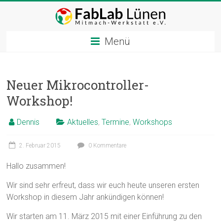
Zum
Inhalt
springen
Menü
Neuer Mikrocontroller-
Workshop!
Dennis
Aktuelles
,
Termine
,
Workshops
2. Februar 2015
0 Kommentare
Hallo zusammen!
Wir sind sehr erfreut, dass wir euch heute unseren ersten
Workshop in diesem Jahr ankündigen können!
Wir starten am 11. März 2015 mit einer Einführung zu den