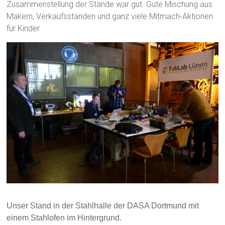
Zusammenstellung der Stände war gut. Gute Mischung aus
Makern, Verkaufsständen und ganz viele Mitmach-Aktionen
für Kinder.
Unser Stand
in der Stahlhalle der DASA Dortmund mit
einem Stahlofen im Hintergrund.