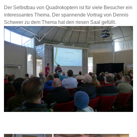
Der Selbstbau von Quadrokoptern ist für viele Besucher ein
interessantes Thema. Der spannende Vortrag von Dennis
Schweer zu dem Thema hat den riesen Saal gefüllt.