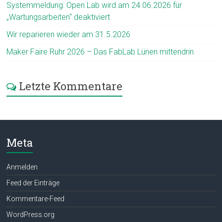
Systemmeldung: Open Lab wird am 24.06.2026 für
„Wartungsarbeiten“ deaktiviert
Wir reparieren wieder am 31.5.2026
Maker Faire Ruhr 2026 – Das FabLab Lünen mittendrin
Letzte Kommentare
Meta
Anmelden
Feed der Einträge
Kommentare-Feed
WordPress.org