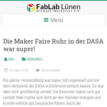
Zum
Inhalt
springen
Menü
Die Maker Faire Ruhr in der DASA
war super!
Ute
Aktuelles
16. März 2016
0 Kommentare
Die ganze Veranstaltung war super; toll organisiert und mit
dem Ambiente der DASA in Dortmund einfach klasse. Es war
alles sehr großflächig verteilt. Die Besucher haben sich gut
verteilt. Man mußte sich nicht an den Ständen drängeln und
konnte wirklich gut Gespräche führen. Auch die