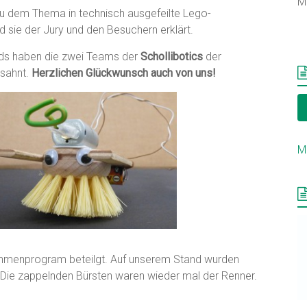
M
 zu dem Thema in technisch ausgefeilte Lego-
sie der Jury und den Besuchern erklärt.
ids haben die zwei Teams der
Schollibotics
der
sahnt.
Herzlichen Glückwunsch auch von uns!
M
ahmenprogram beteilgt. Auf unserem Stand wurden
 Die zappelnden Bürsten waren wieder mal der Renner.