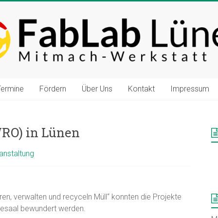
Termine
Fördern
Über Uns
Kontakt
Impressum
RO) in Lünen
anstaltung
n, verwalten und recyceln Müll“ konnten die Projekte
sesaal bewundert werden.