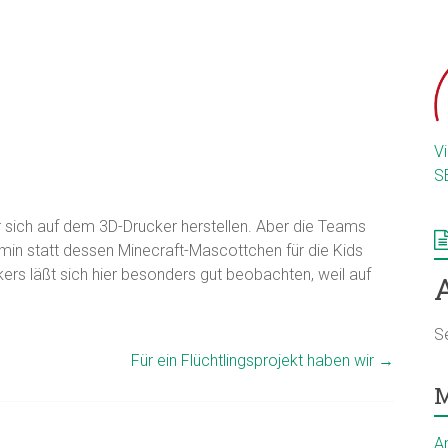
V
S
r sich auf dem 3D-Drucker herstellen. Aber die Teams
amin statt dessen Minecraft-Mascottchen für die Kids
ers läßt sich hier besonders gut beobachten, weil auf
S
Für ein Flüchtlingsprojekt haben wir
→
M
A