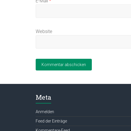
E-Mail
*
Website
Meta
Anmelden
Feed der Einträge
Kommentare-Feed