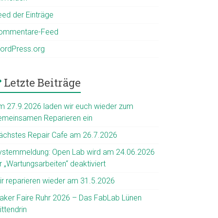
eed der Einträge
ommentare-Feed
ordPress.org
Letzte Beiträge
m 27.9.2026 laden wir euch wieder zum
emeinsamen Reparieren ein
ächstes Repair Cafe am 26.7.2026
ystemmeldung: Open Lab wird am 24.06.2026
r „Wartungsarbeiten“ deaktiviert
ir reparieren wieder am 31.5.2026
aker Faire Ruhr 2026 – Das FabLab Lünen
ttendrin