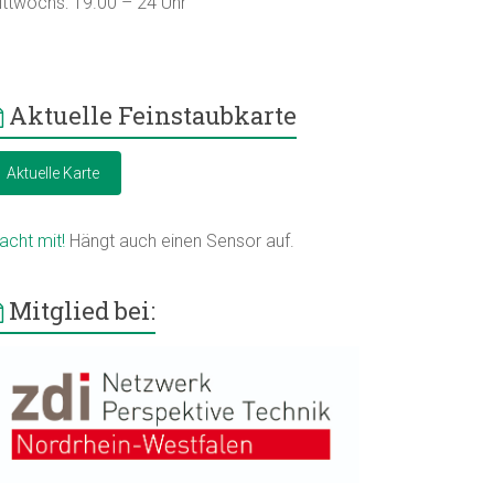
ittwochs: 19.00 – 24 Uhr
Aktuelle Feinstaubkarte
Aktuelle Karte
acht mit!
Hängt auch einen Sensor auf.
Mitglied bei: