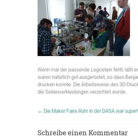
Wenn mal der passende Legostein fehlt, läßt e
waren natürlich gut ausgerüstet, so dass Benj
drucken konnte. Die Arbeitsweise des 3D-Druck
die Seitenverkleidungen verzichtet wurde.
←
Die Maker Faire Ruhr in der DASA war super!
Schreibe einen Kommentar