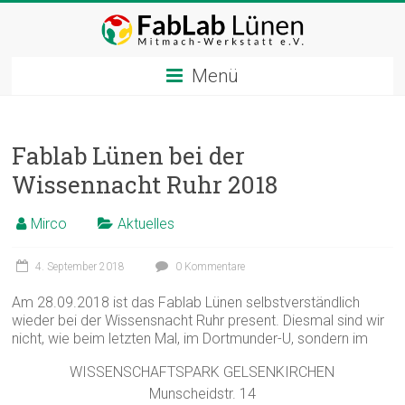
Zum
Inhalt
springen
Menü
Fablab Lünen bei der
Wissennacht Ruhr 2018
Mirco
Aktuelles
4. September 2018
0 Kommentare
Am 28.09.2018 ist das Fablab Lünen selbstverständlich
wieder bei der Wissensnacht Ruhr present. Diesmal sind wir
nicht, wie beim letzten Mal, im Dortmunder-U, sondern im
WISSENSCHAFTSPARK GELSENKIRCHEN
Munscheidstr. 14