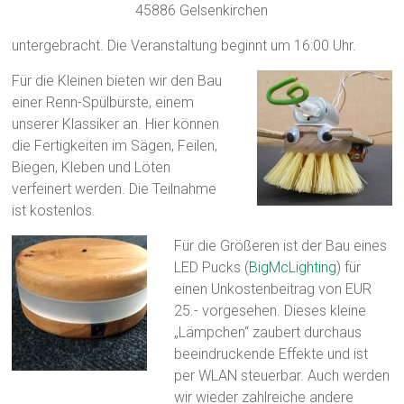
45886 Gelsenkirchen
untergebracht. Die Veranstaltung beginnt um 16:00 Uhr.
Für die Kleinen bieten wir den Bau
einer Renn-Spülbürste, einem
unserer Klassiker an. Hier können
die Fertigkeiten im Sägen, Feilen,
Biegen, Kleben und Löten
verfeinert werden. Die Teilnahme
ist kostenlos.
Für die Größeren ist der Bau eines
LED Pucks (
BigMcLighting
) für
einen Unkostenbeitrag von EUR
25.- vorgesehen. Dieses kleine
„Lämpchen“ zaubert durchaus
beeindruckende Effekte und ist
per WLAN steuerbar. Auch werden
wir wieder zahlreiche andere