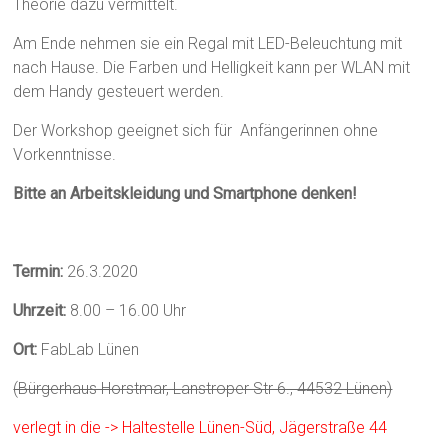
Theorie dazu vermittelt.
Am Ende nehmen sie ein Regal mit LED-Beleuchtung mit
nach Hause. Die Farben und Helligkeit kann per WLAN mit
dem Handy gesteuert werden.
Der Workshop geeignet sich für Anfängerinnen ohne
Vorkenntnisse.
Bitte an Arbeitskleidung und Smartphone denken!
Termin:
26.3.2020
Uhr
zeit:
8.00 – 16.00 Uhr
Ort:
FabLab Lünen
(Bürgerhaus Horstmar, Lanstroper Str 6., 44532 Lünen)
verlegt in die -> Haltestelle Lünen-Süd, Jägerstraße 44