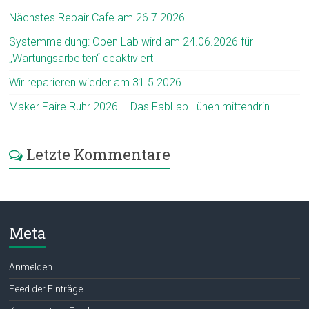
Nächstes Repair Cafe am 26.7.2026
Systemmeldung: Open Lab wird am 24.06.2026 für
„Wartungsarbeiten“ deaktiviert
Wir reparieren wieder am 31.5.2026
Maker Faire Ruhr 2026 – Das FabLab Lünen mittendrin
Letzte Kommentare
Meta
Anmelden
Feed der Einträge