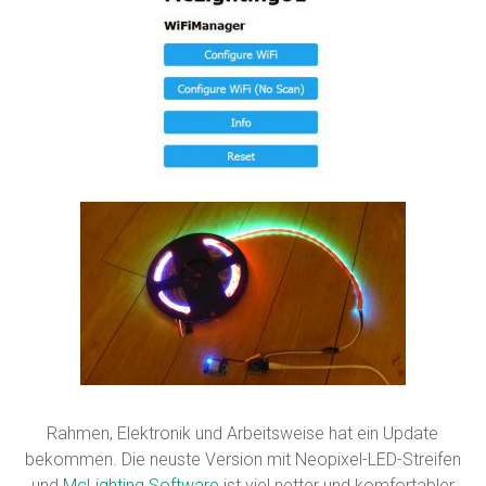
Rahmen, Elektronik und Arbeitsweise hat ein Update
bekommen. Die neuste Version mit Neopixel-LED-Streifen
und
McLighting Software
ist viel netter und komfortabler