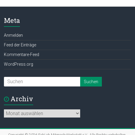
Meta
Anmelden
Feed der Einträge
Kommentare-Feed
WordPress.org
Archiv
Archiv
Copyright © 2026
FabLab Mitmach-Werkstatt e.V.
. Alle Rechte vorbehalten.