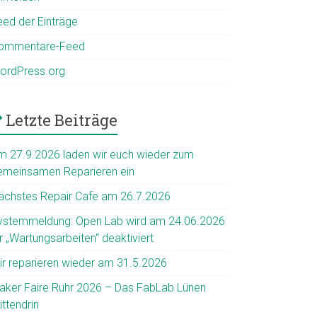
eed der Einträge
ommentare-Feed
ordPress.org
Letzte Beiträge
m 27.9.2026 laden wir euch wieder zum
emeinsamen Reparieren ein
ächstes Repair Cafe am 26.7.2026
ystemmeldung: Open Lab wird am 24.06.2026
r „Wartungsarbeiten“ deaktiviert
ir reparieren wieder am 31.5.2026
aker Faire Ruhr 2026 – Das FabLab Lünen
ttendrin