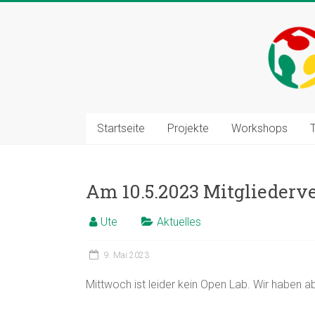
Zum
Inhalt
springen
Startseite
Projekte
Workshops
Am 10.5.2023 Mitglieder
Ute
Aktuelles
9. Mai 2023
Mittwoch ist leider kein Open Lab. Wir haben 