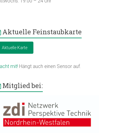
ittwochs: 19.00 – 24 Uhr
Aktuelle Feinstaubkarte
Aktuelle Karte
acht mit!
Hängt auch einen Sensor auf.
Mitglied bei: