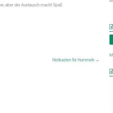
M
er, aber der Austausch macht Spaß.
M
Nistkasten für Hummeln
→