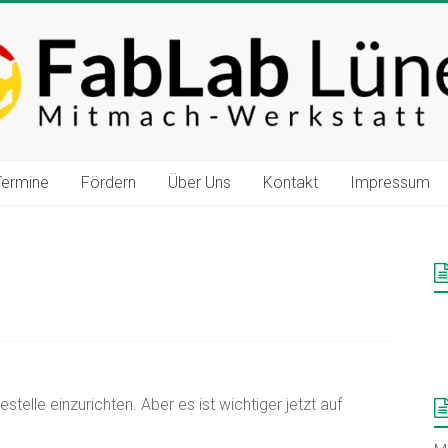
Termine
Fördern
Über Uns
Kontakt
Impressum
telle einzurichten. Aber es ist wichtiger jetzt auf