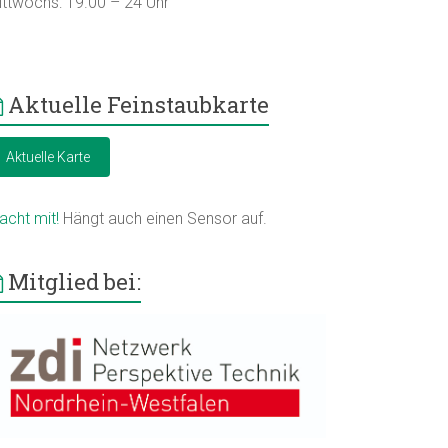
ittwochs: 19.00 – 24 Uhr
Aktuelle Feinstaubkarte
Aktuelle Karte
acht mit!
Hängt auch einen Sensor auf.
Mitglied bei: