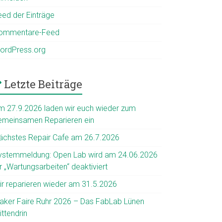
eed der Einträge
ommentare-Feed
ordPress.org
Letzte Beiträge
m 27.9.2026 laden wir euch wieder zum
emeinsamen Reparieren ein
ächstes Repair Cafe am 26.7.2026
ystemmeldung: Open Lab wird am 24.06.2026
r „Wartungsarbeiten“ deaktiviert
ir reparieren wieder am 31.5.2026
aker Faire Ruhr 2026 – Das FabLab Lünen
ttendrin