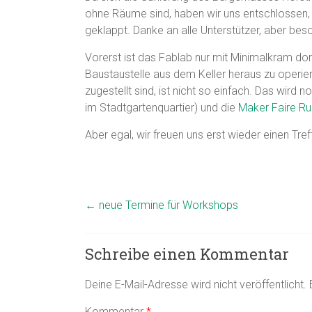
ohne Räume sind, haben wir uns entschlossen,
geklappt. Danke an alle Unterstützer, aber bes
Vorerst ist das Fablab nur mit Minimalkram do
Baustaustelle aus dem Keller heraus zu operi
zugestellt sind, ist nicht so einfach. Das wird 
im Stadtgartenquartier) und die
Maker Faire Ru
Aber egal, wir freuen uns erst wieder einen Tre
←
neue Termine für Workshops
Schreibe einen Kommentar
Deine E-Mail-Adresse wird nicht veröffentlicht.
Kommentar
*