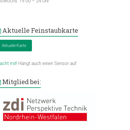
ittwochs: 19.00 – 24 Uhr
Aktuelle Feinstaubkarte
Aktuelle Karte
acht mit!
Hängt auch einen Sensor auf.
Mitglied bei: