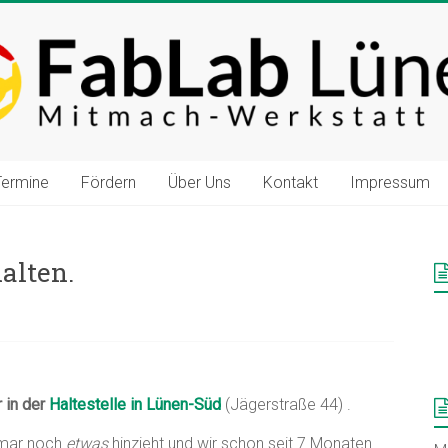
Termine
Fördern
Über Uns
Kontakt
Impressum
alten.
 in der
Haltestelle in Lünen-Süd
(Jägerstraße 44) .
tmar noch
etwas
hinzieht und wir schon seit 7 Monaten