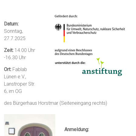
Datum:
Sonntag,
27.7.2025
Zeit:
14.00 Uhr
-16.30 Uhr
Ort:
Fablab
Lünen e.V.,
Lanstroper Str.
6, im OG
des Bürgerhaus Horstmar (Seiteneingang rechts)
Anmeldung: