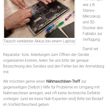
wie z.B.
Stereo-
Mikroskop
und 3D-
Drucker des
Fablabs zur
Verfügung.
Tausch verklebter Akkus bei einem Laptop
Damit wir
Reparatur- bzw. Anleitungen zum Öffnen der Geräte
organisieren können, teilen Sie uns bitte die genaue
Bezeichnung des Gerätes und den Fehler bei der Anmeldung
mit.
Wir möchten gerne einen
Nähmaschinen-Treff
zur
gegenseitigen (Selbst-) Hilfe für Probleme im Umgang mit
Nähmaschinen anregen, weil oft keine technische Defekte
vorliegen. (und wir keine Näh-Experten sind) Bitte bei Bedarf
im Vorfeld Bescheid geben.