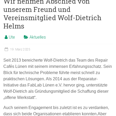
Wir nehmen Abschied von
unserem Freund und
Vereinsmitglied Wolf-Dietrich
Helms
Ute
Aktuelles
19. März 2025
Seit 2013 bereicherte Wolf-Dietrich das Team des Repair
Cafés Lünen mit seinem immensen Erfahrungsschatz. Sein
Blick für technische Probleme führte meist schnell zu
praktischen Lösungen. Als 2014 aus der Reparatur-
Initiative das FabLab Lünen e.V. hervor ging, unterstützte
Wolf-Dietrich als Gründungsmitglied die Schaffung dieser
„offene Werkstatt“.
Auch seinem Engagement bis zuletzt ist es zu verdanken,
dass sich beide Organisationen etablieren konnten.
Aber