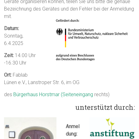
Geräte organisieren können, teilen Sie uns bitte die genaue
Bezeichnung des Gerätes und den Fehler bei der Anmeldung
mit.
Datum:
Sonntag,
6.4.2025
Zeit:
14.00 Uhr
-16.30 Uhr
Ort:
Fablab
Lünen e.V., Lanstroper Str. 6, im OG
des
Bürgerhaus Horstmar (
Seiteneingang
rechts)
unterstützt durch:
Anmel
dung: