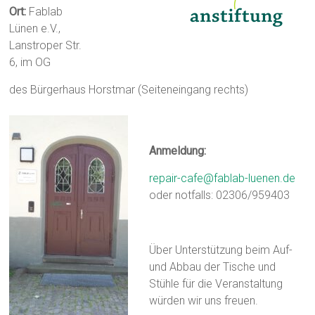
Ort:
Fablab
Lünen e.V.,
Lanstroper Str.
6, im OG
des Bürgerhaus Horstmar (Seiteneingang rechts)
Anmeldung:
repair-cafe@fablab-luenen.de
oder notfalls: 02306/959403
Über Unterstützung beim Auf-
und Abbau der Tische und
Stühle für die Veranstaltung
würden wir uns freuen.