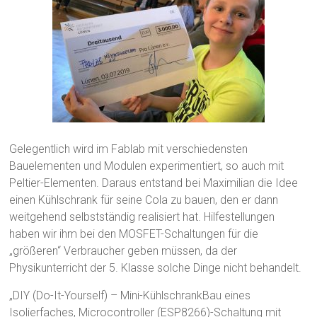
Gelegentlich wird im Fablab mit verschiedensten
Bauelementen und Modulen experimentiert, so auch mit
Peltier-Elementen. Daraus entstand bei Maximilian die Idee
einen Kühlschrank für seine Cola zu bauen, den er dann
weitgehend selbstständig realisiert hat. Hilfestellungen
haben wir ihm bei den MOSFET-Schaltungen für die
„größeren“ Verbraucher geben müssen, da der
Physikunterricht der 5. Klasse solche Dinge nicht behandelt.
„DIY (Do-It-Yourself) – Mini-KühlschrankBau eines
Isolierfaches, Microcontroller (ESP8266)-Schaltung mit