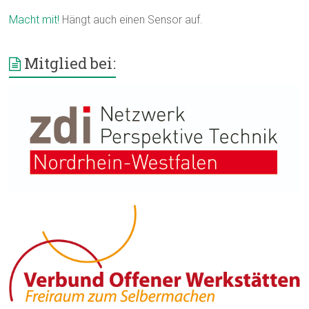
Macht mit!
Hängt auch einen Sensor auf.
Mitglied bei: