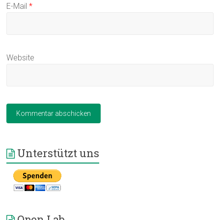
E-Mail
*
Website
Unterstützt uns
Open Lab