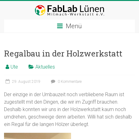
Zum
Inhalt
springen
Menü
Regalbau in der Holzwerkstatt
Ute
Aktuelles
29. August 2019
0 Kommentare
Der einzige in der Umbauzeit noch verbliebene Raum ist
zugestellt mit den Dingen, die wir im Zugriff brauchen.
Deshalb konnten wir uns in der Holzwerkstatt kaum noch
umdrehen, geschweige denn arbeiten. Willi hat sich deshalb
ein Regal für die langen Hölzer überlegt.