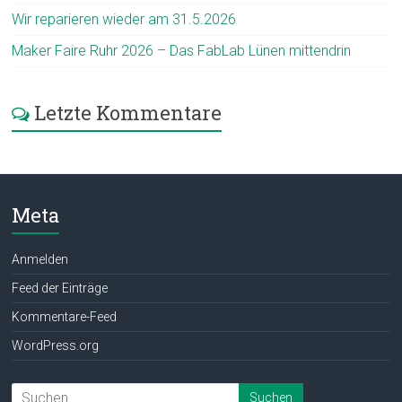
Wir reparieren wieder am 31.5.2026
Maker Faire Ruhr 2026 – Das FabLab Lünen mittendrin
Letzte Kommentare
Meta
Anmelden
Feed der Einträge
Kommentare-Feed
WordPress.org